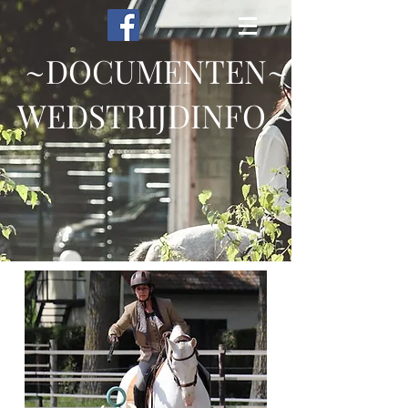
~DOCUMENTEN~
WEDSTRIJDINFO ~