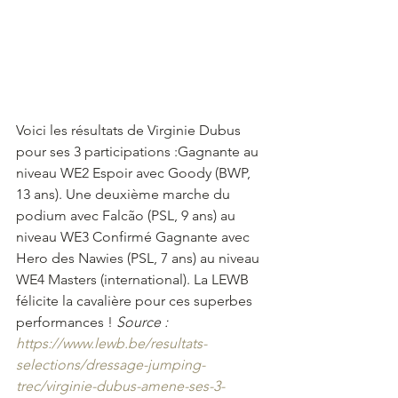
Voici les résultats de Virginie Dubus 
pour ses 3 participations :Gagnante au 
niveau WE2 Espoir avec Goody (BWP, 
13 ans). Une deuxième marche du 
podium avec Falcão (PSL, 9 ans) au 
niveau WE3 Confirmé Gagnante avec 
Hero des Nawies (PSL, 7 ans) au niveau 
WE4 Masters (international). La LEWB 
félicite la cavalière pour ces superbes 
performances ! 
Source :  
https://www.lewb.be/resultats-
selections/dressage-jumping-
trec/virginie-dubus-amene-ses-3-