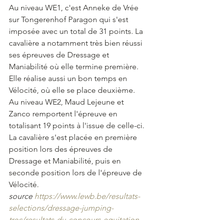
Au niveau WE1, c'est Anneke de Vrée 
sur Tongerenhof Paragon qui s'est 
imposée avec un total de 31 points. La 
cavalière a notamment très bien réussi 
ses épreuves de Dressage et 
Maniabilité où elle termine première.  
Elle réalise aussi un bon temps en 
Vélocité, où elle se place deuxième.
Au niveau WE2, Maud Lejeune et 
Zanco remportent l'épreuve en 
totalisant 19 points à l'issue de celle-ci. 
La cavalière s'est placée en première 
position lors des épreuves de 
Dressage et Maniabilité, puis en 
seconde position lors de l'épreuve de 
Vélocité. 
source 
https://www.lewb.be/resultats-
selections/dressage-jumping-
trec/resultats-du-concours-equitation-