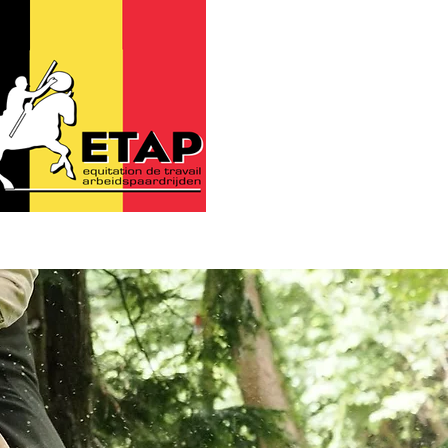
 SOON​