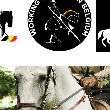
COMING