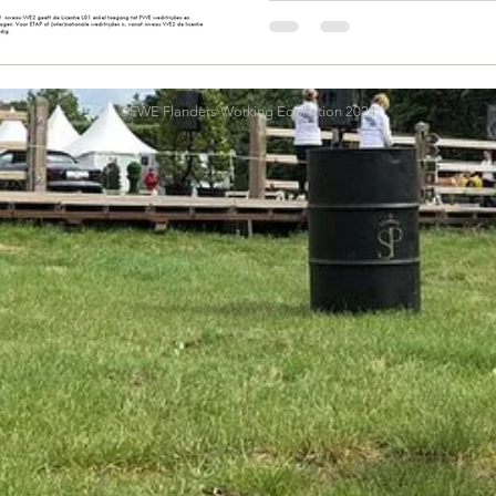
©FWE Flanders Working Equitation 2024